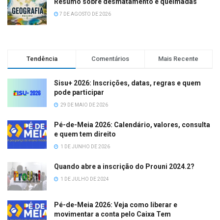
Resumo sobre desmatamento e queimadas
7 DE AGOSTO DE 2026
Tendência
Comentários
Mais Recente
Sisu+ 2026: Inscrições, datas, regras e quem
pode participar
29 DE MAIO DE 2026
Pé-de-Meia 2026: Calendário, valores, consulta
e quem tem direito
1 DE JUNHO DE 2026
Quando abre a inscrição do Prouni 2024.2?
1 DE JULHO DE 2024
Pé-de-Meia 2026: Veja como liberar e
movimentar a conta pelo Caixa Tem