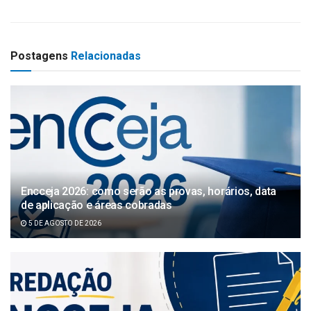
Postagens
Relacionadas
Encceja 2026: como serão as provas, horários, data
de aplicação e áreas cobradas
5 DE AGOSTO DE 2026