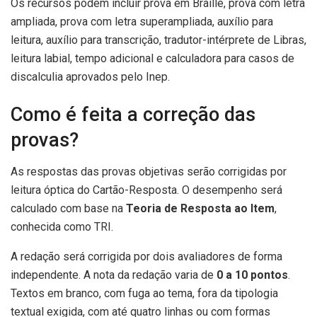
Os recursos podem incluir prova em Braille, prova com letra
ampliada, prova com letra superampliada, auxílio para
leitura, auxílio para transcrição, tradutor-intérprete de Libras,
leitura labial, tempo adicional e calculadora para casos de
discalculia aprovados pelo Inep.
Como é feita a correção das
provas?
As respostas das provas objetivas serão corrigidas por
leitura óptica do Cartão-Resposta. O desempenho será
calculado com base na
Teoria de Resposta ao Item
,
conhecida como TRI.
A redação será corrigida por dois avaliadores de forma
independente. A nota da redação varia de
0 a 10 pontos
.
Textos em branco, com fuga ao tema, fora da tipologia
textual exigida, com até quatro linhas ou com formas