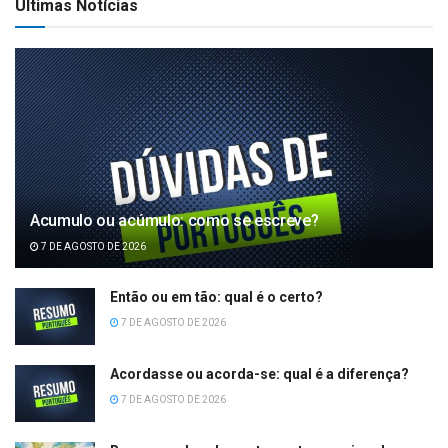
Últimas Notícias
Acumulo ou acúmulo: como se escreve?
7 DE AGOSTO DE 2026
Então ou em tão: qual é o certo?
7 DE AGOSTO DE 2026
Acordasse ou acorda-se: qual é a diferença?
7 DE AGOSTO DE 2026