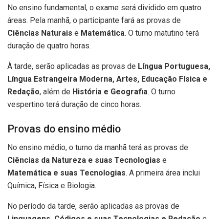
No ensino fundamental, o exame será dividido em quatro
áreas. Pela manhã, o participante fará as provas de
Ciências Naturais
e
Matemática
. O turno matutino terá
duração de quatro horas.
À tarde, serão aplicadas as provas de
Língua Portuguesa,
Língua Estrangeira Moderna, Artes, Educação Física e
Redação
, além de
História e Geografia
. O turno
vespertino terá duração de cinco horas.
Provas do ensino médio
No ensino médio, o turno da manhã terá as provas de
Ciências da Natureza e suas Tecnologias
e
Matemática e suas Tecnologias
. A primeira área inclui
Química, Física e Biologia.
No período da tarde, serão aplicadas as provas de
Linguagens, Códigos e suas Tecnologias e Redação
e