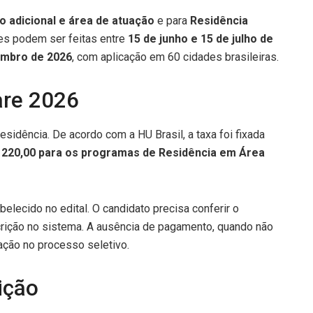
o adicional e área de atuação
e para
Residência
ões podem ser feitas entre
15 de junho e 15 de julho de
embro de 2026
, com aplicação em 60 cidades brasileiras.
are 2026
esidência. De acordo com a HU Brasil, a taxa foi fixada
 220,00 para os programas de Residência em Área
elecido no edital. O candidato precisa conferir o
rição no sistema. A ausência de pagamento, quando não
ação no processo seletivo.
ição