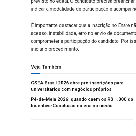
previsto no edital. O candidato precisa preencher
indicar a modalidade de participação e acompanh
É importante destacar que a inscrição no Enare n
acesso, instabilidade, erro no envio de docume
comprometer a participação do candidato. Por is
iniciar o procedimento.
Veja Também
GSEA Brasil 2026 abre pré-inscrições para
universitários com negócios próprios
Pé-de-Meia 2026: quando caem os R$ 1.000 do
Incentivo-Conclusão no ensino médio