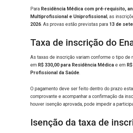
Para
Residência Médica com pré-requisito, an
Multiprofissional e Uniprofissional
, as inscriç
2026
. As provas estão previstas para
13 de set
Taxa de inscrição do En
As taxas de inscrição variam conforme o tipo de r
em
R$ 330,00 para Residência Médica
e em
R$
Profissional da Saúde
.
O pagamento deve ser feito dentro do prazo estab
comprovante e acompanhar a confirmação da insc
houver isenção aprovada, pode impedir a particip
Isenção da taxa de inscr