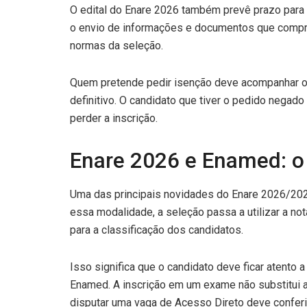
O edital do Enare 2026 também prevê prazo para s
o envio de informações e documentos que compr
normas da seleção.
Quem pretende pedir isenção deve acompanhar o r
definitivo. O candidato que tiver o pedido negad
perder a inscrição.
Enare 2026 e Enamed: o
Uma das principais novidades do Enare 2026/202
essa modalidade, a seleção passa a utilizar a no
para a classificação dos candidatos.
Isso significa que o candidato deve ficar atento 
Enamed. A inscrição em um exame não substitui a
disputar uma vaga de Acesso Direto deve conferi