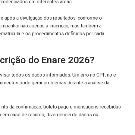
s credenciados em diferentes áreas.
re após a divulgação dos resultados, conforme o
acompanhar não apenas a inscrição, mas também a
é-matrícula e os procedimentos definidos por cada
scrição do Enare 2026?
revisar todos os dados informados. Um erro no CPF, no e-
cumentos pode gerar problemas durante a análise da
ints da confirmação, boleto pago e mensagens recebidas
o em caso de recurso, divergência de dados ou