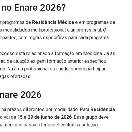
 no Enare 2026?
em programas de
Residência Médica
e em programas de
as modalidades multiprofissional e uniprofissional. O
cipantes, com regras específicas para cada programa.
rocesso está relacionado à formação em Medicina. Já as
rea de atuação exigem formação anterior específica,
do. Na área profissional da saúde, podem participar
agas ofertadas.
Enare 2026
 há prazos diferentes por modalidade. Para
Residência
ão vai de
15 a 29 de junho de 2026
. Esse grupo deve
med, que passa a ter papel central na seleção.