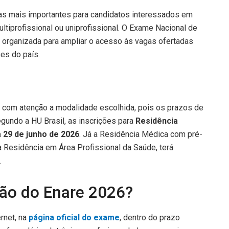
s mais importantes para candidatos interessados em
tiprofissional ou uniprofissional. O Exame Nacional de
 organizada para ampliar o acesso às vagas ofertadas
ões do país.
 com atenção a modalidade escolhida, pois os prazos de
egundo a HU Brasil, as inscrições para
Residência
a 29 de junho de 2026
. Já a Residência Médica com pré-
da Residência em Área Profissional da Saúde, terá
.
ção do Enare 2026?
ernet, na
página oficial do exame
, dentro do prazo