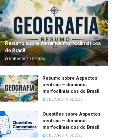
Resumo sobre domínios morfoclimáticos
do Brasil
5 DE AGOSTO DE 2026
Resumo sobre Aspectos
centrais – domínios
morfoclimáticos do Brasil
5 DE AGOSTO DE 2026
Questões sobre Aspectos
centrais – domínios
morfoclimáticos do Brasil
5 DE AGOSTO DE 2026