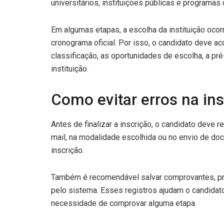
universitários, instituições públicas e programa
Em algumas etapas, a escolha da instituição ocor
cronograma oficial. Por isso, o candidato deve 
classificação, as oportunidades de escolha, a pr
instituição.
Como evitar erros na in
Antes de finalizar a inscrição, o candidato deve 
mail, na modalidade escolhida ou no envio de do
inscrição.
Também é recomendável salvar comprovantes, pr
pelo sistema. Esses registros ajudam o candidat
necessidade de comprovar alguma etapa.