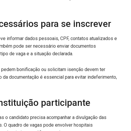
essários para se inscrever
eve informar dados pessoais, CPF, contatos atualizados e
Também pode ser necessário enviar documentos
tipo de vaga e a situação declarada.
 pedem bonificação ou solicitam isenção devem ter
o da documentação é essencial para evitar indeferimento,
stituição participante
mas o candidato precisa acompanhar a divulgação das
is. O quadro de vagas pode envolver hospitais