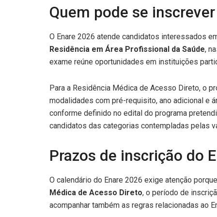
Quem pode se inscrever
O Enare 2026 atende candidatos interessados 
Residência em Área Profissional da Saúde
, n
exame reúne oportunidades em instituições parti
Para a Residência Médica de Acesso Direto, o p
modalidades com pré-requisito, ano adicional e á
conforme definido no edital do programa pretendi
candidatos das categorias contempladas pelas v
Prazos de inscrição do 
O calendário do Enare 2026 exige atenção porque
Médica de Acesso Direto
, o período de inscriç
acompanhar também as regras relacionadas ao Ena