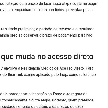
olicitação de isenção da taxa. Essa etapa costuma exigir
ovem o enquadramento nas condições previstas pelas
esultado preliminar, o período de recurso e o resultado
o ainda precisa observar o prazo de pagamento para não
 que muda no acesso direto
7 envolve a Residência Médica de Acesso Direto. Para
ta do
Enamed
, exame aplicado pelo Inep, como referência
a dois processos: a inscrição no Enare e as regras do
utomaticamente a outra etapa. Portanto, quem pretende
r cuidadosamente os editais e os prazos de cada