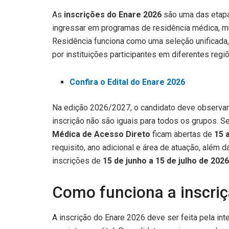
As
inscrições do Enare 2026
são uma das etapa
ingressar em programas de residência médica, mul
Residência funciona como uma seleção unificada,
por instituições participantes em diferentes regi
Confira o Edital do Enare 2026
Na edição 2026/2027, o candidato deve observar
inscrição não são iguais para todos os grupos. S
Médica de Acesso Direto
ficam abertas de
15 
requisito, ano adicional e área de atuação, além 
inscrições de
15 de junho a 15 de julho de 2026
Como funciona a inscri
A inscrição do Enare 2026 deve ser feita pela int