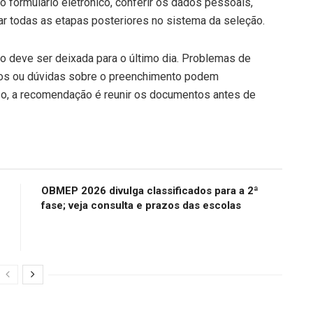
 o formulário eletrônico, conferir os dados pessoais,
ar todas as etapas posteriores no sistema da seleção.
ão deve ser deixada para o último dia. Problemas de
ntos ou dúvidas sobre o preenchimento podem
so, a recomendação é reunir os documentos antes de
OBMEP 2026 divulga classificados para a 2ª
fase; veja consulta e prazos das escolas